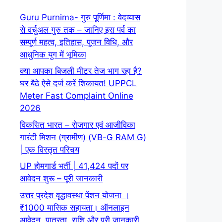
Guru Purnima- गुरु पूर्णिमा : वेदव्यास
से वर्चुअल गुरु तक – जानिए इस पर्व का
सम्पूर्ण महत्व, इतिहास, पूजन विधि, और
आधुनिक युग में भूमिका
क्या आपका बिजली मीटर तेज भाग रहा है?
घर बैठे ऐसे दर्ज करें शिकायत! UPPCL
Meter Fast Complaint Online
2026
विकसित भारत – रोजगार एवं आजीविका
गारंटी मिशन (ग्रामीण) (VB-G RAM G)
| एक विस्तृत परिचय
UP होमगार्ड भर्ती | 41,424 पदों पर
आवेदन शुरू – पूरी जानकारी
उत्तर प्रदेश वृद्धावस्था पेंशन योजना ।
₹1000 मासिक सहायता। ऑनलाइन
आवेदन, पात्रता, राशि और पूरी जानकारी