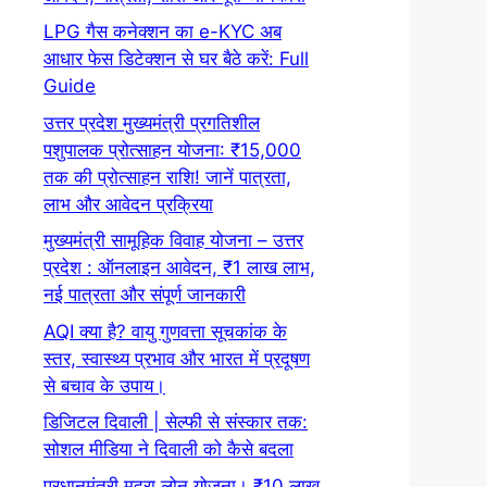
LPG गैस कनेक्शन का e-KYC अब
आधार फेस डिटेक्शन से घर बैठे करें: Full
Guide
उत्तर प्रदेश मुख्यमंत्री प्रगतिशील
पशुपालक प्रोत्साहन योजना: ₹15,000
तक की प्रोत्साहन राशि! जानें पात्रता,
लाभ और आवेदन प्रक्रिया
मुख्यमंत्री सामूहिक विवाह योजना – उत्तर
प्रदेश : ऑनलाइन आवेदन, ₹1 लाख लाभ,
नई पात्रता और संपूर्ण जानकारी
AQI क्या है? वायु गुणवत्ता सूचकांक के
स्तर, स्वास्थ्य प्रभाव और भारत में प्रदूषण
से बचाव के उपाय।
डिजिटल दिवाली | सेल्फी से संस्कार तक:
सोशल मीडिया ने दिवाली को कैसे बदला
प्रधानमंत्री मुद्रा लोन योजना। ₹10 लाख