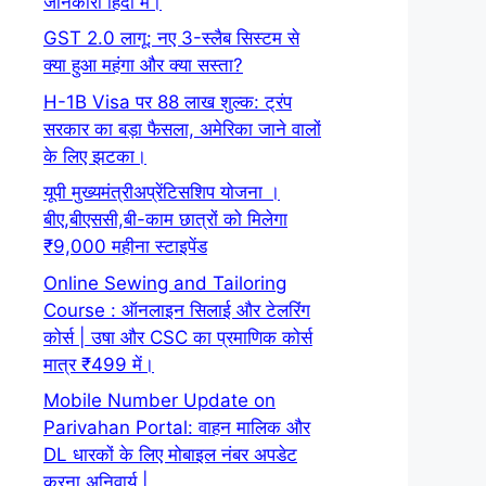
जानकारी हिंदी में।
GST 2.0 लागू: नए 3-स्लैब सिस्टम से
क्या हुआ महंगा और क्या सस्ता?
H-1B Visa पर 88 लाख शुल्क: ट्रंप
सरकार का बड़ा फैसला, अमेरिका जाने वालों
के लिए झटका।
यूपी मुख्यमंत्रीअप्रेंटिसशिप योजना ।
बीए,बीएससी,बी-काम छात्रों को मिलेगा
₹9,000 महीना स्टाइपेंड
Online Sewing and Tailoring
Course : ऑनलाइन सिलाई और टेलरिंग
कोर्स | उषा और CSC का प्रमाणिक कोर्स
मात्र ₹499 में।
Mobile Number Update on
Parivahan Portal: वाहन मालिक और
DL धारकों के लिए मोबाइल नंबर अपडेट
करना अनिवार्य |