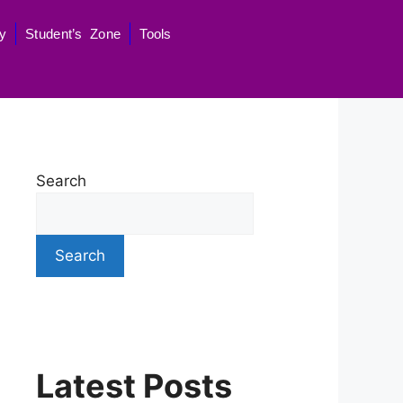
y
Student’s Zone
Tools
Search
Search
Latest Posts