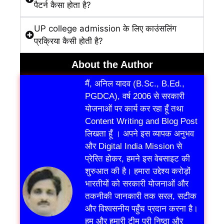
पैटर्न कैसा होता है?
UP college admission के लिए काउंसलिंग
प्रक्रिया कैसी होती है?
About the Author
मैं, अनिल यादव (B.Sc., B.Ed.,
PGDCA), वर्ष 2006 से सरकारी
योजनाओं पर कार्य कर रहा हूँ तथा
Content Writing and Blog Post
लिखता हूँ । अपने इस व्यापक अनुभव
और Digital India Mission से
प्रेरित होकर, हमने इस वेबसाइट की
शुरुआत की है। हमारा उद्देश्य करोड़ों
भारतीयों को सरकारी योजनाओं और
तकनीकी जानकारी तक सरल, सटीक
और विश्वसनीय पहुँच प्रदान करना है।
हम और हमारी टीम पूरी निष्ठा और