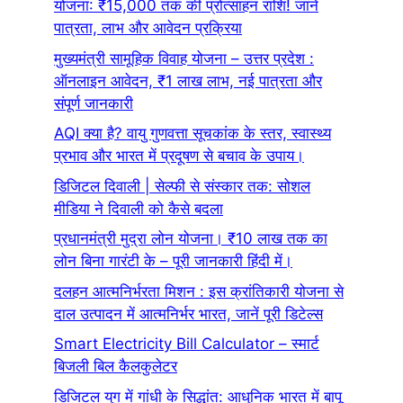
योजना: ₹15,000 तक की प्रोत्साहन राशि! जानें
पात्रता, लाभ और आवेदन प्रक्रिया
मुख्यमंत्री सामूहिक विवाह योजना – उत्तर प्रदेश :
ऑनलाइन आवेदन, ₹1 लाख लाभ, नई पात्रता और
संपूर्ण जानकारी
AQI क्या है? वायु गुणवत्ता सूचकांक के स्तर, स्वास्थ्य
प्रभाव और भारत में प्रदूषण से बचाव के उपाय।
डिजिटल दिवाली | सेल्फी से संस्कार तक: सोशल
मीडिया ने दिवाली को कैसे बदला
प्रधानमंत्री मुद्रा लोन योजना। ₹10 लाख तक का
लोन बिना गारंटी के – पूरी जानकारी हिंदी में।
दलहन आत्मनिर्भरता मिशन : इस क्रांतिकारी योजना से
दाल उत्पादन में आत्मनिर्भर भारत, जानें पूरी डिटेल्स
Smart Electricity Bill Calculator – स्मार्ट
बिजली बिल कैलकुलेटर
डिजिटल युग में गांधी के सिद्धांत: आधुनिक भारत में बापू