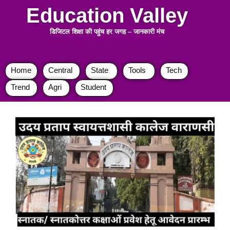
Education Valley
डिजिटल शिक्षा की पहुंच हर जगह
–
जानकारी मंच
Home
Central
State
Tools
Tech
Trend
Agri
Student