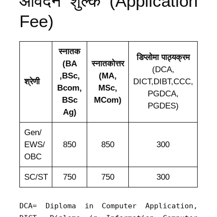
आवेदन शुल्क (Application
Fee)
स्नातक
डिप्लोमा पाठ्यक्रम
(BA
स्नातकोत्तर
(DCA,
,BSc,
(MA,
श्रेणी
DICT,DIBT,CCC,
Bcom,
MSc,
PGDCA,
BSc
MCom)
PGDES)
Ag)
Gen/
EWS/
850
850
300
OBC
SC/ST
750
750
300
DCA= Diploma in Computer Application,