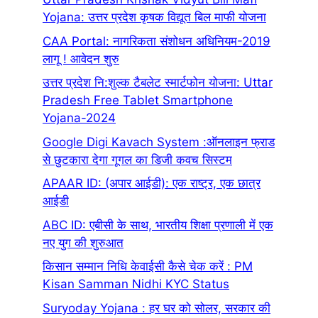
Yojana: उत्तर प्रदेश कृषक विद्यूत बिल माफी योजना
CAA Portal: नागरिकता संशोधन अधिनियम-2019
लागू ! आवेदन शुरु
उत्तर प्रदेश नि:शुल्क टैबलेट स्मार्टफोन योजना: Uttar
Pradesh Free Tablet Smartphone
Yojana-2024
Google Digi Kavach System :ऑनलाइन फ्राड
से छुटकारा देगा गूगल का डिजी कवच सिस्टम
APAAR ID: (अ‍पार आईडी): एक राष्ट्र, एक छात्र
आईडी
ABC ID: एबीसी के साथ, भारतीय शिक्षा प्रणाली में एक
नए युग की शुरुआत
किसान सम्मान निधि केवाईसी कैसे चेक करें : PM
Kisan Samman Nidhi KYC Status
Suryoday Yojana : हर घर को सोलर, सरकार की