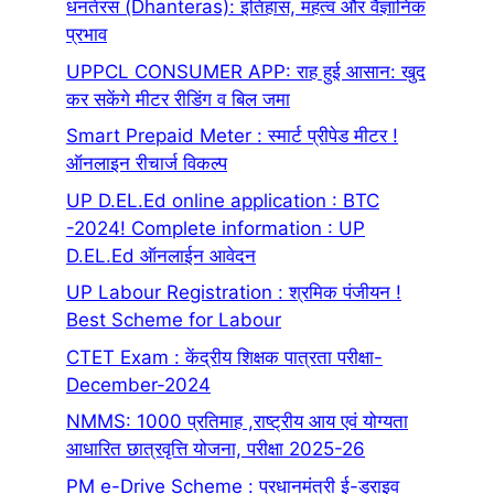
धनतेरस (Dhanteras): इतिहास, महत्व और वैज्ञानिक
प्रभाव
UPPCL CONSUMER APP: राह हुई आसान: खुद
कर सकेंगे मीटर रीडिंग व बिल जमा
Smart Prepaid Meter : स्मार्ट प्रीपेड मीटर !
ऑनलाइन रीचार्ज विकल्प
UP D.EL.Ed online application : BTC
-2024! Complete information : UP
D.EL.Ed ऑनलाईन आवेदन
UP Labour Registration : श्रमिक पंजीयन !
Best Scheme for Labour
CTET Exam : केंद्रीय शिक्षक पात्रता परीक्षा-
December-2024
NMMS: 1000 प्रतिमाह ,राष्ट्रीय आय एवं योग्यता
आधारित छात्रवृत्ति योजना, परीक्षा 2025-26
PM e-Drive Scheme : प्रधानमंत्री ई-ड्राइव