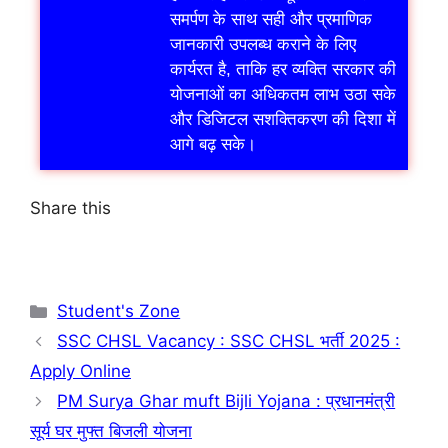
समर्पण के साथ सही और प्रमाणिक
जानकारी उपलब्ध कराने के लिए
कार्यरत है, ताकि हर व्यक्ति सरकार की
योजनाओं का अधिकतम लाभ उठा सके
और डिजिटल सशक्तिकरण की दिशा में
आगे बढ़ सके।
Share this
Student's Zone
SSC CHSL Vacancy : SSC CHSL भर्ती 2025 :
Apply Online
PM Surya Ghar muft Bijli Yojana : प्रधानमंत्री
सूर्य घर मुफ्त बिजली योजना