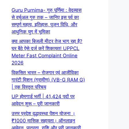
Guru Purnima- गुरु पूर्णिमा : वेदव्यास
से वर्चुअल गुरु तक – जानिए इस पर्व का
सम्पूर्ण महत्व, इतिहास, पूजन विधि, और
आधुनिक युग में भूमिका
क्या आपका बिजली मीटर तेज भाग रहा है?
घर बैठे ऐसे दर्ज करें शिकायत! UPPCL
Meter Fast Complaint Online
2026
विकसित भारत – रोजगार एवं आजीविका
गारंटी मिशन (ग्रामीण) (VB-G RAM G)
| एक विस्तृत परिचय
UP होमगार्ड भर्ती | 41,424 पदों पर
आवेदन शुरू – पूरी जानकारी
उत्तर प्रदेश वृद्धावस्था पेंशन योजना ।
₹1000 मासिक सहायता। ऑनलाइन
आवेदन, पात्रता, राशि और पूरी जानकारी