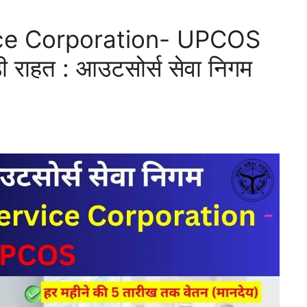
ce Corporation- UPCOS
ड़ी राहत : आउटसोर्स सेवा निगम