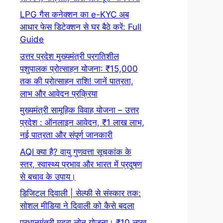
LPG गैस कनेक्शन का e-KYC अब
आधार फेस डिटेक्शन से घर बैठे करें: Full
Guide
उत्तर प्रदेश मुख्यमंत्री प्रगतिशील
पशुपालक प्रोत्साहन योजना: ₹15,000
तक की प्रोत्साहन राशि! जानें पात्रता,
लाभ और आवेदन प्रक्रिया
मुख्यमंत्री सामूहिक विवाह योजना – उत्तर
प्रदेश : ऑनलाइन आवेदन, ₹1 लाख लाभ,
नई पात्रता और संपूर्ण जानकारी
AQI क्या है? वायु गुणवत्ता सूचकांक के
स्तर, स्वास्थ्य प्रभाव और भारत में प्रदूषण
से बचाव के उपाय।
डिजिटल दिवाली | सेल्फी से संस्कार तक:
सोशल मीडिया ने दिवाली को कैसे बदला
प्रधानमंत्री मुद्रा लोन योजना। ₹10 लाख