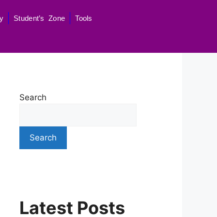
y
Student’s Zone
Tools
Search
Search
Latest Posts