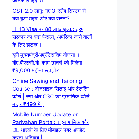
जानकारी हिंदी में।
GST 2.0 लागू: नए 3-स्लैब सिस्टम से
क्या हुआ महंगा और क्या सस्ता?
H-1B Visa पर 88 लाख शुल्क: ट्रंप
सरकार का बड़ा फैसला, अमेरिका जाने वालों
के लिए झटका।
यूपी मुख्यमंत्रीअप्रेंटिसशिप योजना ।
बीए,बीएससी,बी-काम छात्रों को मिलेगा
₹9,000 महीना स्टाइपेंड
Online Sewing and Tailoring
Course : ऑनलाइन सिलाई और टेलरिंग
कोर्स | उषा और CSC का प्रमाणिक कोर्स
मात्र ₹499 में।
Mobile Number Update on
Parivahan Portal: वाहन मालिक और
DL धारकों के लिए मोबाइल नंबर अपडेट
करना अनिवार्य |