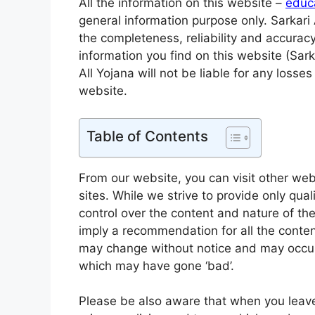
All the information on this website –
educa
general information purpose only. Sarkar
the completeness, reliability and accuracy
information you find on this website (Sarkar
All Yojana will not be liable for any loss
website.
Table of Contents
From our website, you can visit other web
sites. While we strive to provide only qua
control over the content and nature of the
imply a recommendation for all the conte
may change without notice and may occur
which may have gone ‘bad’.
Please be also aware that when you leave