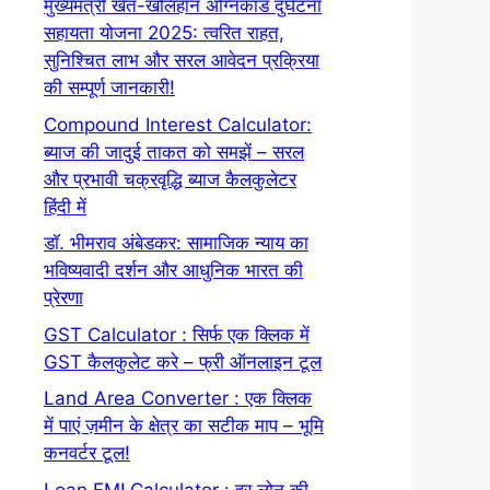
मुख्यमंत्री खेत-खलिहान अग्निकांड दुर्घटना
सहायता योजना 2025: त्वरित राहत,
सुनिश्चित लाभ और सरल आवेदन प्रक्रिया
की सम्पूर्ण जानकारी!
Compound Interest Calculator:
ब्याज की जादुई ताकत को समझें – सरल
और प्रभावी चक्रवृद्धि ब्याज कैलकुलेटर
हिंदी में
डॉ. भीमराव अंबेडकर: सामाजिक न्याय का
भविष्यवादी दर्शन और आधुनिक भारत की
प्रेरणा
GST Calculator : सिर्फ एक क्लिक में
GST कैलकुलेट करे – फ्री ऑनलाइन टूल
Land Area Converter : एक क्लिक
में पाएं ज़मीन के क्षेत्र का सटीक माप – भूमि
कनवर्टर टूल!
Loan EMI Calculator : हर लोन की