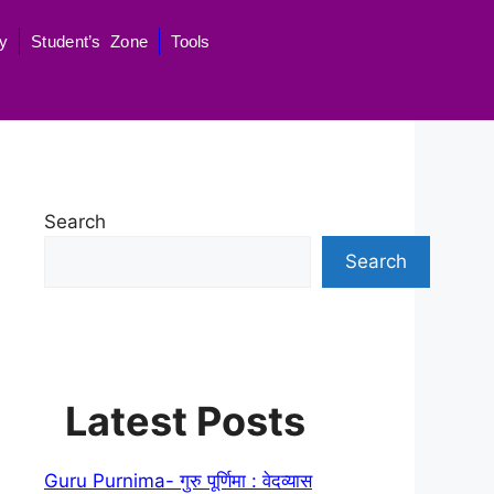
y
Student’s Zone
Tools
Search
Search
Latest Posts
Guru Purnima- गुरु पूर्णिमा : वेदव्यास