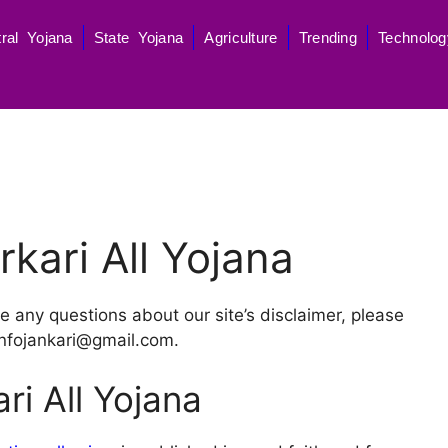
ral Yojana
State Yojana
Agriculture
Trending
Technolog
rkari All Yojana
e any questions about our site’s disclaimer, please
ainfojankari@gmail.com.
ri All Yojana