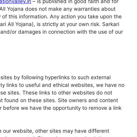
tionvalley.in
– is published in good faith and for
i All Yojana does not make any warranties about
 of this information. Any action you take upon the
i All Yojana), is strictly at your own risk. Sarkari
es and/or damages in connection with the use of our
sites by following hyperlinks to such external
lity links to useful and ethical websites, we have no
se sites. These links to other websites do not
nt found on these sites. Site owners and content
 before we have the opportunity to remove a link
 our website, other sites may have different