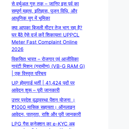
से वर्चुअल गुरु तक – जानिए इस पर्व का
सम्पूर्ण महत्व, इतिहास, पूजन विधि, और
आधुनिक युग में भूमिका
क्या आपका बिजली मीटर तेज भाग रहा है?
घर बैठे ऐसे दर्ज करें शिकायत! UPPCL
Meter Fast Complaint Online
2026
विकसित भारत – रोजगार एवं आजीविका
गारंटी मिशन (ग्रामीण) (VB-G RAM G)
| एक विस्तृत परिचय
UP होमगार्ड भर्ती | 41,424 पदों पर
आवेदन शुरू – पूरी जानकारी
उत्तर प्रदेश वृद्धावस्था पेंशन योजना ।
₹1000 मासिक सहायता। ऑनलाइन
आवेदन, पात्रता, राशि और पूरी जानकारी
LPG गैस कनेक्शन का e-KYC अब