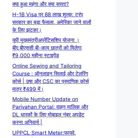
क्या हुआ महंगा और क्या सस्ता?
H-1B Visa पर 88 लाख शुल्क: ट्रंप
सरकार का बड़ा फैसला, अमेरिका जाने वालों
के लिए झटका।
यूपी मुख्यमंत्रीअप्रेंटिसशिप योजना ।
बीए,बीएससी,बी-काम छात्रों को मिलेगा
₹9,000 महीना स्टाइपेंड
Online Sewing and Tailoring
Course : ऑनलाइन सिलाई और टेलरिंग
कोर्स | उषा और CSC का प्रमाणिक कोर्स
मात्र ₹499 में।
Mobile Number Update on
Parivahan Portal: वाहन मालिक और
DL धारकों के लिए मोबाइल नंबर अपडेट
करना अनिवार्य |
UPPCL Smart Meter:फायदे,