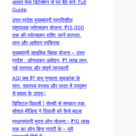
आधार फेस डिटेक्शन से घर बैठे करें: Full
Guide
उत्तर प्रदेश मुख्यमंत्री प्रगतिशील
पशुपालक प्रोत्साहन योजना: ₹15,000
तक की प्रोत्साहन राशि! जानें पात्रता,
लाभ और आवेदन प्रक्रिया
मुख्यमंत्री सामूहिक विवाह योजना – उत्तर
प्रदेश : ऑनलाइन आवेदन, ₹1 लाख लाभ,
नई पात्रता और संपूर्ण जानकारी
AQI क्या है? वायु गुणवत्ता सूचकांक के
स्तर, स्वास्थ्य प्रभाव और भारत में प्रदूषण
से बचाव के उपाय।
डिजिटल दिवाली | सेल्फी से संस्कार तक:
सोशल मीडिया ने दिवाली को कैसे बदला
प्रधानमंत्री मुद्रा लोन योजना। ₹10 लाख
तक का लोन बिना गारंटी के – पूरी