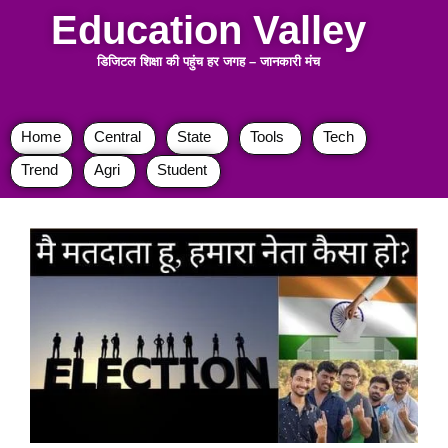
Education Valley
डिजिटल शिक्षा की पहुंच हर जगह
–
जानकारी मंच
Home
Central
State
Tools
Tech
Trend
Agri
Student