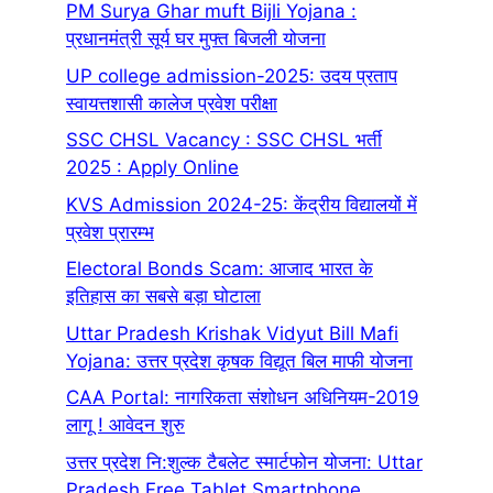
PM Surya Ghar muft Bijli Yojana :
प्रधानमंत्री सूर्य घर मुफ्त बिजली योजना
UP college admission-2025: उदय प्रताप
स्वायत्तशासी कालेज प्रवेश परीक्षा
SSC CHSL Vacancy : SSC CHSL भर्ती
2025 : Apply Online
KVS Admission 2024-25: केंद्रीय विद्यालयों में
प्रवेश प्रारम्भ
Electoral Bonds Scam: आजाद भारत के
इतिहास का सबसे बड़ा घोटाला
Uttar Pradesh Krishak Vidyut Bill Mafi
Yojana: उत्तर प्रदेश कृषक विद्यूत बिल माफी योजना
CAA Portal: नागरिकता संशोधन अधिनियम-2019
लागू ! आवेदन शुरु
उत्तर प्रदेश नि:शुल्क टैबलेट स्मार्टफोन योजना: Uttar
Pradesh Free Tablet Smartphone