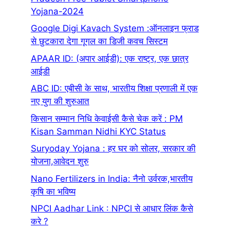
Yojana-2024
Google Digi Kavach System :ऑनलाइन फ्राड
से छुटकारा देगा गूगल का डिजी कवच सिस्टम
APAAR ID: (अ‍पार आईडी): एक राष्ट्र, एक छात्र
आईडी
ABC ID: एबीसी के साथ, भारतीय शिक्षा प्रणाली में एक
नए युग की शुरुआत
किसान सम्मान निधि केवाईसी कैसे चेक करें : PM
Kisan Samman Nidhi KYC Status
Suryoday Yojana : हर घर को सोलर, सरकार की
योजना,आवेदन शुरु
Nano Fertilizers in India: नैनो उर्वरक,भारतीय
कृषि का भविष्य
NPCI Aadhar Link : NPCI से आधार लिंक कैसे
करे ?