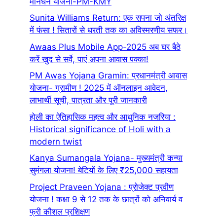
मानधन योजना-PM-KMY
Sunita Williams Return: एक सपना जो अंतरिक्ष
में फंसा ! सितारों से धरती तक का अविस्मरणीय सफर।
Awaas Plus Mobile App-2025 अब घर बैठे
करें खुद से सर्वे, पाएं अपना आवास पक्का!
PM Awas Yojana Gramin: प्रधानमंत्री आवास
योजना- ग्रामीण ! 2025 में ऑनलाइन आवेदन,
लाभार्थी सूची, पात्रता और पूरी जानकारी
होली का ऐतिहासिक महत्व और आधुनिक नजरिया :
Historical significance of Holi with a
modern twist
Kanya Sumangala Yojana- मुख्यमंत्री कन्या
सुमंगला योजना! बेटियों के लिए ₹25,000 सहायता
Project Praveen Yojana : प्रोजेक्ट प्रवीण
योजना ! कक्षा 9 से 12 तक के छात्रों को अनिवार्य व
फ्री कौशल प्रशिक्षण