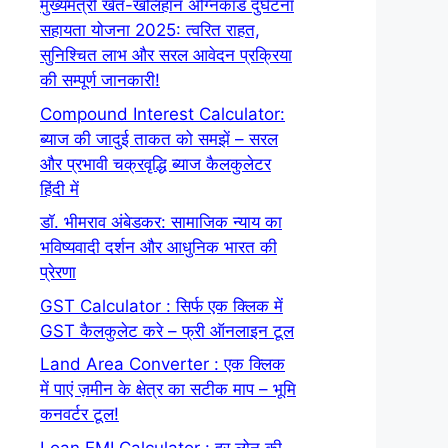
मुख्यमंत्री खेत-खलिहान अग्निकांड दुर्घटना
सहायता योजना 2025: त्वरित राहत,
सुनिश्चित लाभ और सरल आवेदन प्रक्रिया
की सम्पूर्ण जानकारी!
Compound Interest Calculator:
ब्याज की जादुई ताकत को समझें – सरल
और प्रभावी चक्रवृद्धि ब्याज कैलकुलेटर
हिंदी में
डॉ. भीमराव अंबेडकर: सामाजिक न्याय का
भविष्यवादी दर्शन और आधुनिक भारत की
प्रेरणा
GST Calculator : सिर्फ एक क्लिक में
GST कैलकुलेट करे – फ्री ऑनलाइन टूल
Land Area Converter : एक क्लिक
में पाएं ज़मीन के क्षेत्र का सटीक माप – भूमि
कनवर्टर टूल!
Loan EMI Calculator : हर लोन की