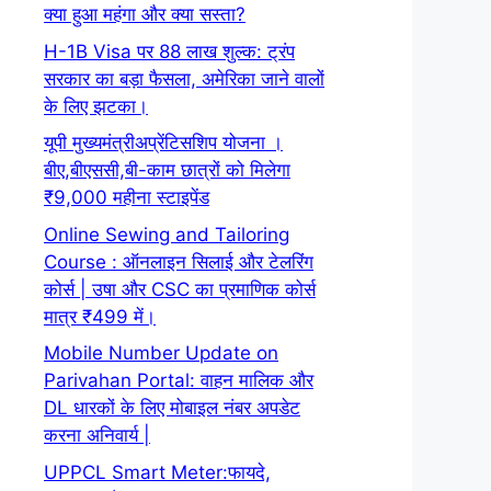
क्या हुआ महंगा और क्या सस्ता?
H-1B Visa पर 88 लाख शुल्क: ट्रंप
सरकार का बड़ा फैसला, अमेरिका जाने वालों
के लिए झटका।
यूपी मुख्यमंत्रीअप्रेंटिसशिप योजना ।
बीए,बीएससी,बी-काम छात्रों को मिलेगा
₹9,000 महीना स्टाइपेंड
Online Sewing and Tailoring
Course : ऑनलाइन सिलाई और टेलरिंग
कोर्स | उषा और CSC का प्रमाणिक कोर्स
मात्र ₹499 में।
Mobile Number Update on
Parivahan Portal: वाहन मालिक और
DL धारकों के लिए मोबाइल नंबर अपडेट
करना अनिवार्य |
UPPCL Smart Meter:फायदे,