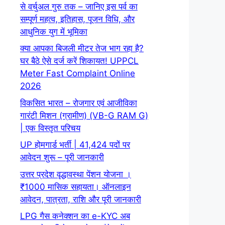
से वर्चुअल गुरु तक – जानिए इस पर्व का
सम्पूर्ण महत्व, इतिहास, पूजन विधि, और
आधुनिक युग में भूमिका
क्या आपका बिजली मीटर तेज भाग रहा है?
घर बैठे ऐसे दर्ज करें शिकायत! UPPCL
Meter Fast Complaint Online
2026
विकसित भारत – रोजगार एवं आजीविका
गारंटी मिशन (ग्रामीण) (VB-G RAM G)
| एक विस्तृत परिचय
UP होमगार्ड भर्ती | 41,424 पदों पर
आवेदन शुरू – पूरी जानकारी
उत्तर प्रदेश वृद्धावस्था पेंशन योजना ।
₹1000 मासिक सहायता। ऑनलाइन
आवेदन, पात्रता, राशि और पूरी जानकारी
LPG गैस कनेक्शन का e-KYC अब