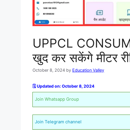
UPPCL CONSUMER 
खुद कर सकेंगे मीटर र
October 8, 2024
by
Education Valley
🗓️ Updated on: October 8, 2024
Join Whatsapp Group
Join Telegram channel