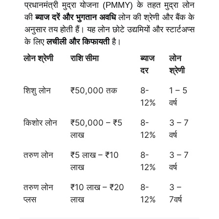
प्रधानमंत्री मुद्रा योजना (PMMY) के तहत मुद्रा लोन
की
ब्याज दरें और भुगतान अवधि
लोन की श्रेणी और बैंक के
अनुसार तय होती हैं। यह लोन छोटे उद्यमियों और स्टार्टअप्स
के लिए
लचीली और किफायती
है।
लोन श्रेणी
राशि सीमा
ब्याज
लोन
दर
श्रेणी
शिशु लोन
₹50,000 तक
8-
1 – 5
12%
वर्ष
किशोर लोन
₹50,000 – ₹5
8-
3 – 7
लाख
12%
वर्ष
तरुण लोन
₹5 लाख – ₹10
8-
3 – 7
लाख
12%
वर्ष
तरुण लोन
₹10 लाख – ₹20
8-
3 –
प्लस
लाख
12%
7वर्ष