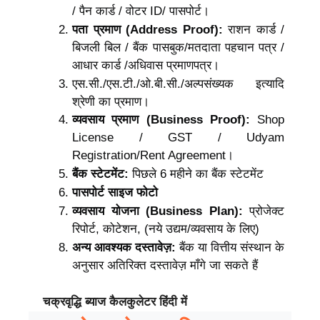
/ पैन कार्ड / वोटर ID/
पासपोर्ट
।
पता प्रमाण (Address Proof):
राशन कार्ड /
बिजली बिल / बैंक पासबुक/
मतदाता पहचान पत्र /
आधार कार्ड /अधिवास प्रमाणपत्र।
एस.सी./एस.टी./ओ.बी.सी./अल्पसंख्यक इत्यादि
श्रेणी का प्रमाण।
व्यवसाय प्रमाण (Business Proof):
Shop
License / GST / Udyam
Registration/Rent Agreement।
बैंक स्टेटमेंट:
पिछले 6 महीने का बैंक स्टेटमेंट
पासपोर्ट साइज फोटो
व्यवसाय योजना (Business Plan):
प्रोजेक्ट
रिपोर्ट, कोटेशन, ‌(नये उद्यम/व्यवसाय के लिए)
अन्य आवश्यक दस्तावेज़:
बैंक या वित्तीय संस्थान के
अनुसार अतिरिक्त दस्तावेज़ माँगे जा सकते हैं
चक्रवृद्धि ब्याज कैलकुलेटर हिंदी में