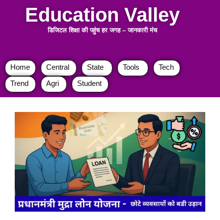
Education Valley
डिजिटल शिक्षा की पहुंच हर जगह
–
जानकारी मंच
Home
Central
State
Tools
Tech
Trend
Agri
Student