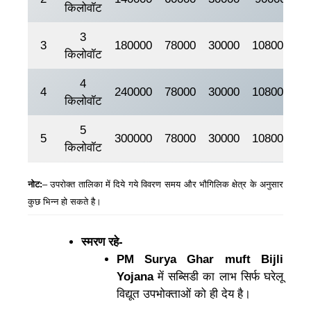
किलोवॉट
3
3
180000
78000
30000
108000
7
किलोवॉट
4
4
240000
78000
30000
108000
1
किलोवॉट
5
5
300000
78000
30000
108000
1
किलोवॉट
नोट:
– उपरोक्त तालिका में दिये गये विवरण
समय और भौगिलिक क्षेत्र के अनुसार
कुछ भिन्न हो सकते है।
स्मरण रहे-
PM Surya Ghar muft Bijli
Yojana
में सब्सिडी का लाभ सिर्फ घरेलू
विद्यूत उपभोक्ताओं को ही देय है।