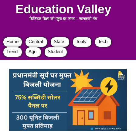
Education Valley
डिजिटल शिक्षा की पहुंच हर जगह
–
जानकारी मंच
Home
Central
State
Tools
Tech
Trend
Agri
Student