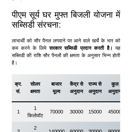
पीएम सूर्य घर मुफ्त बिजली योजना में
सब्सिडी संरचना:
लाभार्थी को सौर पैनल लगवाने पर आने वाले खर्चे के भार को
कम करने के लिये
सरकार सब्सिडी प्रदान करती है।
यह
सब्सिडी की राशि सौर पैनलों की क्षमता के अनुसार भिन्न होती
है।
ल
क्र.
सोलर
बाजार
केंद्र से
राज्य से
कुल
द्
सं.
क्षमता
मूल्य
अनुदान
अनुदान
अनुदान
ध
1
1
70000
30000
15000
45000
2
किलोवॉट
2
2
140000
60000
30000
90000
5