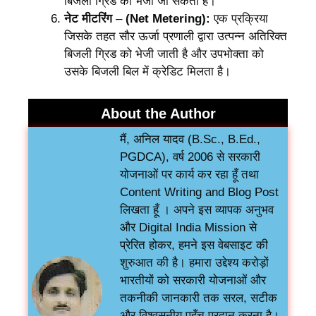
बिजली ग्रिड को भेजी जा सकती है।
नेट मीटरिंग
–
(Net Metering):
एक प्रक्रिया
जिसके तहत सौर ऊर्जा प्रणाली द्वारा उत्पन्न अतिरिक्त
बिजली ग्रिड को भेजी जाती है और उपभोक्ता को
उसके बिजली बिल में क्रेडिट मिलता है।
About the Author
मैं, अनिल यादव (B.Sc., B.Ed.,
PGDCA), वर्ष 2006 से सरकारी
योजनाओं पर कार्य कर रहा हूँ तथा
Content Writing and Blog Post
लिखता हूँ । अपने इस व्यापक अनुभव
और Digital India Mission से
प्रेरित होकर, हमने इस वेबसाइट की
शुरुआत की है। हमारा उद्देश्य करोड़ों
भारतीयों को सरकारी योजनाओं और
तकनीकी जानकारी तक सरल, सटीक
और विश्वसनीय पहुँच प्रदान करना है।