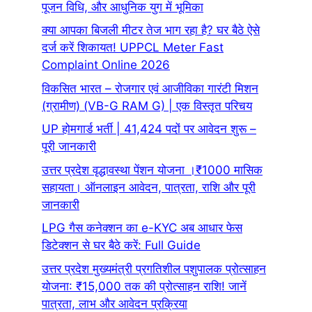
पूजन विधि, और आधुनिक युग में भूमिका
क्या आपका बिजली मीटर तेज भाग रहा है? घर बैठे ऐसे
दर्ज करें शिकायत! UPPCL Meter Fast
Complaint Online 2026
विकसित भारत – रोजगार एवं आजीविका गारंटी मिशन
(ग्रामीण) (VB-G RAM G) | एक विस्तृत परिचय
UP होमगार्ड भर्ती | 41,424 पदों पर आवेदन शुरू –
पूरी जानकारी
उत्तर प्रदेश वृद्धावस्था पेंशन योजना ।₹1000 मासिक
सहायता। ऑनलाइन आवेदन, पात्रता, राशि और पूरी
जानकारी
LPG गैस कनेक्शन का e-KYC अब आधार फेस
डिटेक्शन से घर बैठे करें: Full Guide
उत्तर प्रदेश मुख्यमंत्री प्रगतिशील पशुपालक प्रोत्साहन
योजना: ₹15,000 तक की प्रोत्साहन राशि! जानें
पात्रता, लाभ और आवेदन प्रक्रिया