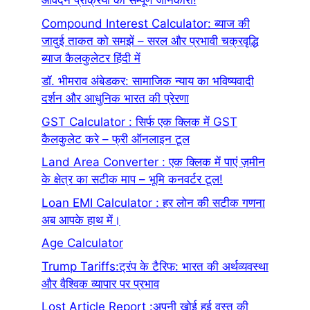
आवेदन प्रक्रिया की सम्पूर्ण जानकारी!
Compound Interest Calculator: ब्याज की
जादुई ताकत को समझें – सरल और प्रभावी चक्रवृद्धि
ब्याज कैलकुलेटर हिंदी में
डॉ. भीमराव अंबेडकर: सामाजिक न्याय का भविष्यवादी
दर्शन और आधुनिक भारत की प्रेरणा
GST Calculator : सिर्फ एक क्लिक में GST
कैलकुलेट करे – फ्री ऑनलाइन टूल
Land Area Converter : एक क्लिक में पाएं ज़मीन
के क्षेत्र का सटीक माप – भूमि कनवर्टर टूल!
Loan EMI Calculator : हर लोन की सटीक गणना
अब आपके हाथ में।
Age Calculator
Trump Tariffs:ट्रंप के टैरिफ: भारत की अर्थव्यवस्था
और वैश्विक व्यापार पर प्रभाव
Lost Article Report :अपनी खोई हुई वस्तु की