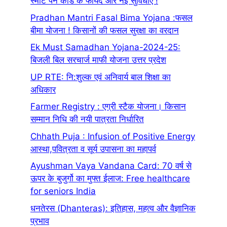
स्मार्ट पैन कार्ड के फायदे और नई सुविधाएं !
Pradhan Mantri Fasal Bima Yojana :फसल
बीमा योजना ! किसानों की फसल सुरक्षा का वरदान
Ek Must Samadhan Yojana-2024-25:
बिजली बिल सरचार्ज माफी योजना उत्तर प्रदेश
UP RTE: नि:शुल्क एवं अनिवार्य बाल शिक्षा का
अधिकार
Farmer Registry : एग्री स्टैक योजना। किसान
सम्मान निधि की नयी पात्रता निर्धारित
Chhath Puja : Infusion of Positive Energy
आस्था,पवित्रता व सूर्य उपासना का महापर्व
Ayushman Vaya Vandana Card: 70 वर्ष से
ऊपर के बुजुर्गो का मुफ्त ईलाज: Free healthcare
for seniors India
धनतेरस (Dhanteras): इतिहास, महत्व और वैज्ञानिक
प्रभाव