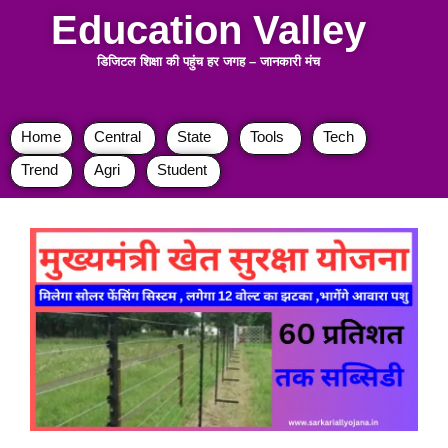
Education Valley
डिजिटल शिक्षा की पहुंच हर जगह
–
जानकारी मंच
Home
Central
State
Tools
Tech
Trend
Agri
Student