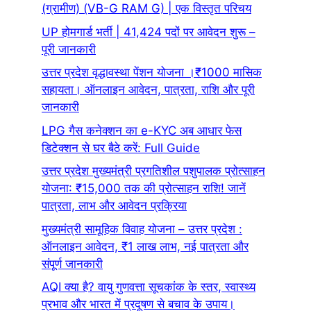
(ग्रामीण) (VB-G RAM G) | एक विस्तृत परिचय
UP होमगार्ड भर्ती | 41,424 पदों पर आवेदन शुरू –
पूरी जानकारी
उत्तर प्रदेश वृद्धावस्था पेंशन योजना ।₹1000 मासिक
सहायता। ऑनलाइन आवेदन, पात्रता, राशि और पूरी
जानकारी
LPG गैस कनेक्शन का e-KYC अब आधार फेस
डिटेक्शन से घर बैठे करें: Full Guide
उत्तर प्रदेश मुख्यमंत्री प्रगतिशील पशुपालक प्रोत्साहन
योजना: ₹15,000 तक की प्रोत्साहन राशि! जानें
पात्रता, लाभ और आवेदन प्रक्रिया
मुख्यमंत्री सामूहिक विवाह योजना – उत्तर प्रदेश :
ऑनलाइन आवेदन, ₹1 लाख लाभ, नई पात्रता और
संपूर्ण जानकारी
AQI क्या है? वायु गुणवत्ता सूचकांक के स्तर, स्वास्थ्य
प्रभाव और भारत में प्रदूषण से बचाव के उपाय।