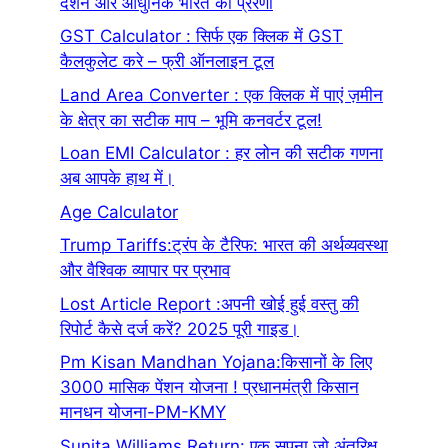
दर्शन और आधुनिक भारत की प्रेरणा
GST Calculator : सिर्फ एक क्लिक में GST
कैलकुलेट करे – फ्री ऑनलाइन टूल
Land Area Converter : एक क्लिक में पाएं ज़मीन
के क्षेत्र का सटीक माप – भूमि कनवर्टर टूल!
Loan EMI Calculator : हर लोन की सटीक गणना
अब आपके हाथ में।
Age Calculator
Trump Tariffs:ट्रंप के टैरिफ: भारत की अर्थव्यवस्था
और वैश्विक व्यापार पर प्रभाव
Lost Article Report :अपनी खोई हुई वस्तु की
रिपोर्ट कैसे दर्ज करें? 2025 पूरी गाइड।
Pm Kisan Mandhan Yojana:किसानों के लिए
3000 मासिक पेंशन योजना ! प्रधानमंत्री किसान
मानधन योजना-PM-KMY
Sunita Williams Return: एक सपना जो अंतरिक्ष