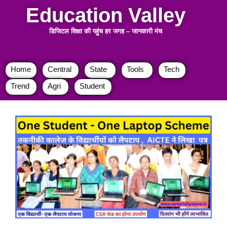
Education Valley
डिजिटल शिक्षा की पहुंच हर जगह
–
जानकारी मंच
Home
Central
State
Tools
Tech
Trend
Agri
Student