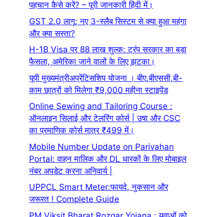
पहचान कैसे करें? – पूरी जानकारी हिंदी में।
GST 2.0 लागू: नए 3-स्लैब सिस्टम से क्या हुआ महंगा
और क्या सस्ता?
H-1B Visa पर 88 लाख शुल्क: ट्रंप सरकार का बड़ा
फैसला, अमेरिका जाने वालों के लिए झटका।
यूपी मुख्यमंत्रीअप्रेंटिसशिप योजना । बीए,बीएससी,बी-
काम छात्रों को मिलेगा ₹9,000 महीना स्टाइपेंड
Online Sewing and Tailoring Course :
ऑनलाइन सिलाई और टेलरिंग कोर्स | उषा और CSC
का प्रमाणिक कोर्स मात्र ₹499 में।
Mobile Number Update on Parivahan
Portal: वाहन मालिक और DL धारकों के लिए मोबाइल
नंबर अपडेट करना अनिवार्य |
UPPCL Smart Meter:फायदे, नुकसान और
जरूरत ! Complete Guide
PM Viksit Bharat Rozgar Yojana : युवाओं को