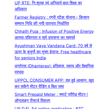
UP RTE: नि:शुल्क एवं अनिवार्य बाल शिक्षा का
अधिकार
Farmer Registry : एग्री स्टैक योजना। किसान
सम्मान निधि की नयी पात्रता निर्धारित
Chhath Puja : Infusion of Positive Energy
आस्था,पवित्रता व सूर्य उपासना का महापर्व
Ayushman Vaya Vandana Card: 70 वर्ष से
ऊपर के बुजुर्गो का मुफ्त ईलाज: Free healthcare
for seniors India
धनतेरस (Dhanteras): इतिहास, महत्व और वैज्ञानिक
प्रभाव
UPPCL CONSUMER APP: राह हुई आसान: खुद
कर सकेंगे मीटर रीडिंग व बिल जमा
Smart Prepaid Meter : स्मार्ट प्रीपेड मीटर !
ऑनलाइन रीचार्ज विकल्प
UP D.EL.Ed online application : BTC